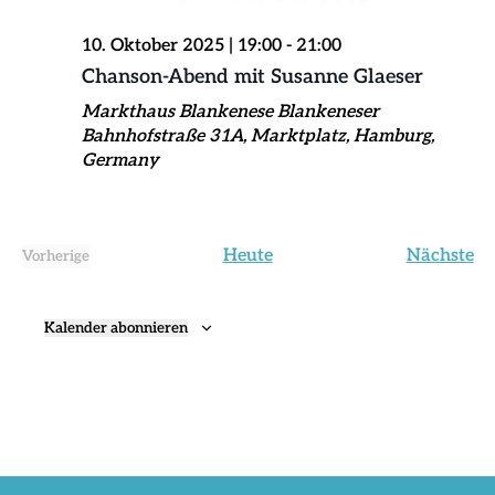
10. Oktober 2025 | 19:00
-
21:00
Chanson-Abend mit Susanne Glaeser
Markthaus Blankenese
Blankeneser
Bahnhofstraße 31A, Marktplatz, Hamburg,
Germany
Ve
Heute
Nächste
Vorherige
Veranstaltungen
Kalender abonnieren