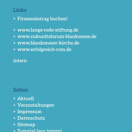
Links
> Firmeneintrag buchen!
> www.lange-rode-stiftung.de
> www.zukunftsforum-blankenese.de
> www.blankeneser-kirche.de
> www.erfolgreich-com.de
intern
Seiten
> Aktuell
> Veranstaltungen
> Impressum
> Datenschutz
> Sitemap
> Tutorial (nur intern)