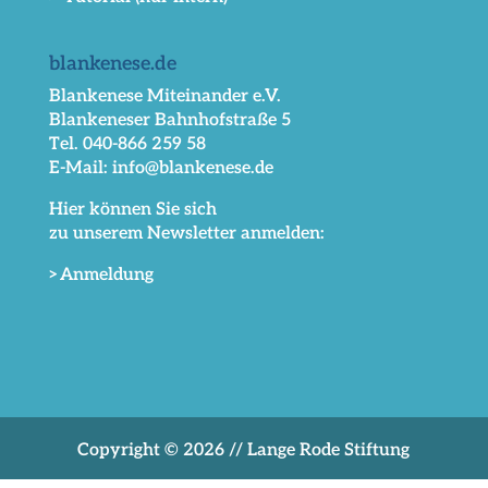
blankenese.de
Blankenese Miteinander e.V.
Blankeneser Bahnhofstraße 5
Tel. 040-866 259 58
E-Mail: info@blankenese.de
Hier können Sie sich
zu unserem Newsletter anmelden:
>Anmeldung
Copyright © 2026 // Lange Rode Stiftung