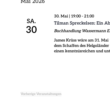
Mai 2026
30. Mai | 19:00
-
21:00
SA.
Tilman Spreckelsen: Ein A
30
Buchhandlung Wassermann
E
James Krüss wäre am 31. Mai 1
dem Schaffen des Helgoländer 
einen kenntnisreichen und un
Vorherige
Veranstaltungen