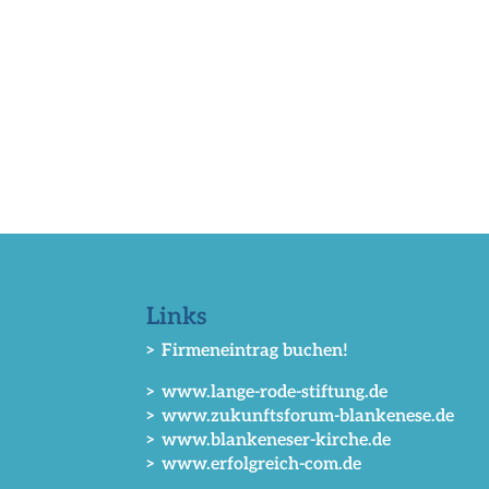
Links
> Firmeneintrag buchen!
> www.lange-rode-stiftung.de
> www.zukunftsforum-blankenese.de
> www.blankeneser-kirche.de
> www.erfolgreich-com.de