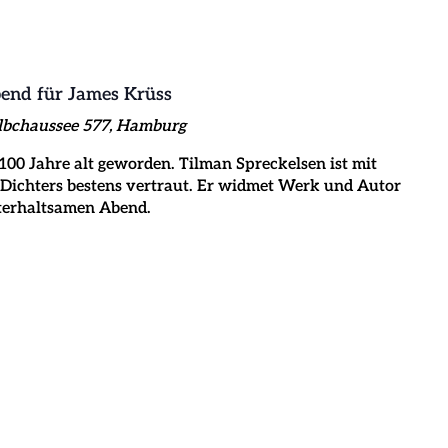
bend für James Krüss
lbchaussee 577, Hamburg
00 Jahre alt geworden. Tilman Spreckelsen ist mit
Dichters bestens vertraut. Er widmet Werk und Autor
terhaltsamen Abend.