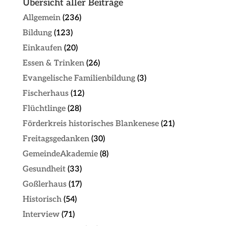
Übersicht aller Beiträge
Allgemein
(236)
Bildung
(123)
Einkaufen
(20)
Essen & Trinken
(26)
Evangelische Familienbildung
(3)
Fischerhaus
(12)
Flüchtlinge
(28)
Förderkreis historisches Blankenese
(21)
Freitagsgedanken
(30)
GemeindeAkademie
(8)
Gesundheit
(33)
Goßlerhaus
(17)
Historisch
(54)
Interview
(71)