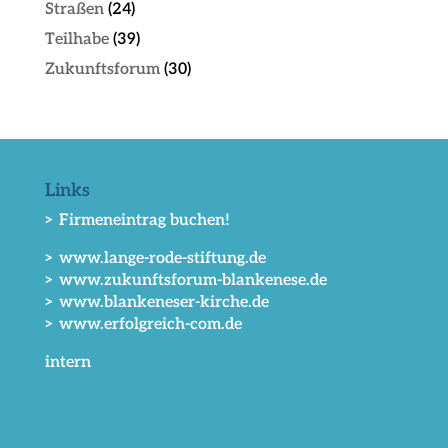
Straßen
(24)
Teilhabe
(39)
Zukunftsforum
(30)
Links
> Firmeneintrag buchen!
> www.lange-rode-stiftung.de
> www.zukunftsforum-blankenese.de
> www.blankeneser-kirche.de
> www.erfolgreich-com.de
intern