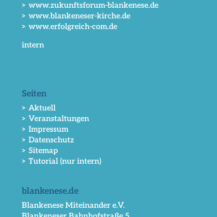
> www.zukunftsforum-blankenese.de
> www.blankeneser-kirche.de
> www.erfolgreich-com.de
intern
Seiten
> Aktuell
> Veranstaltungen
> Impressum
> Datenschutz
> Sitemap
> Tutorial (nur intern)
blankenese.de
Blankenese Miteinander e.V.
Blankeneser Bahnhofstraße 5