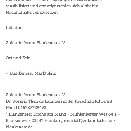
sensibilisiert und ermutigt werden sich aktiv für
Nachhaltigkeit einzusetzen.
Initiator:
Zukunftsforum Blankenese e.V.
Ort und Zeit:
–
Blankeneser Marktplatz
Zukunftsforum Blankenese e.V.
Dr. Rosario Then de Lammerskötter (Geschäftsführerin)
Mobil 015787739492
* Blankeneser Kirche am Markt – Mühlenberger Weg 64 a –
Blankenese – 22587 Hamburg rosariotl@zukunftssforum-
blankenese.de