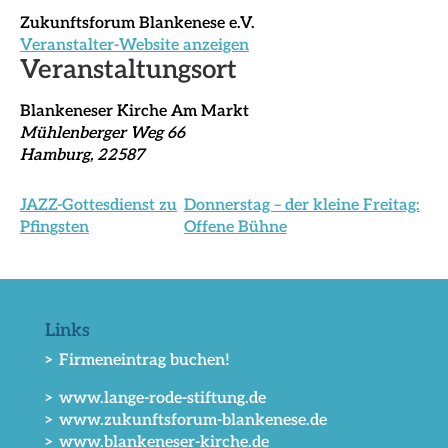
Zukunftsforum Blankenese e.V.
Veranstalter-Website anzeigen
Veranstaltungsort
Blankeneser Kirche Am Markt
Mühlenberger Weg 66
Hamburg
,
22587
JAZZ-Gottesdienst zu
Donnerstag – der kleine Freitag:
Pfingsten
Offene Bühne
Links
> Firmeneintrag buchen!
> www.lange-rode-stiftung.de
> www.zukunftsforum-blankenese.de
> www.blankeneser-kirche.de