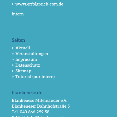
> www.erfolgreich-com.de
intern
Seiten
> Aktuell
> Veranstaltungen
> Impressum
> Datenschutz
> Sitemap
> Tutorial (nur intern)
blankenese.de
Blankenese Miteinander e.V.
Blankeneser Bahnhofstraße 5
Tel. 040-866 259 58