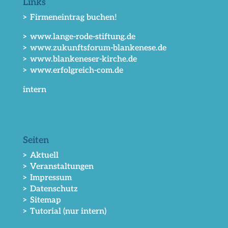
Links
> Firmeneintrag buchen!
> www.lange-rode-stiftung.de
> www.zukunftsforum-blankenese.de
> www.blankeneser-kirche.de
> www.erfolgreich-com.de
intern
Seiten
> Aktuell
> Veranstaltungen
> Impressum
> Datenschutz
> Sitemap
> Tutorial (nur intern)