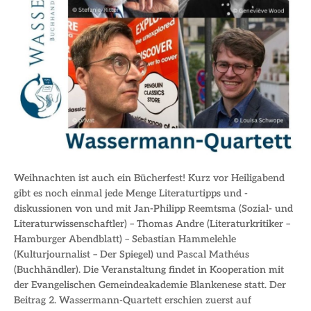
Weihnachten ist auch ein Bücherfest! Kurz vor Heiligabend
gibt es noch einmal jede Menge Literaturtipps und -
diskussionen von und mit Jan-Philipp Reemtsma (Sozial- und
Literaturwissenschaftler) – Thomas Andre (Literaturkritiker –
Hamburger Abendblatt) – Sebastian Hammelehle
(Kulturjournalist – Der Spiegel) und Pascal Mathéus
(Buchhändler). Die Veranstaltung findet in Kooperation mit
der Evangelischen Gemeindeakademie Blankenese statt. Der
Beitrag 2. Wassermann-Quartett erschien zuerst auf