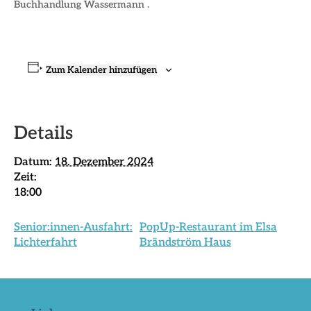
Buchhandlung Wassermann .
Zum Kalender hinzufügen
Details
Datum:
18. Dezember 2024
Zeit:
18:00
Senior:innen-Ausfahrt:
PopUp-Restaurant im Elsa
Lichterfahrt
Brändström Haus