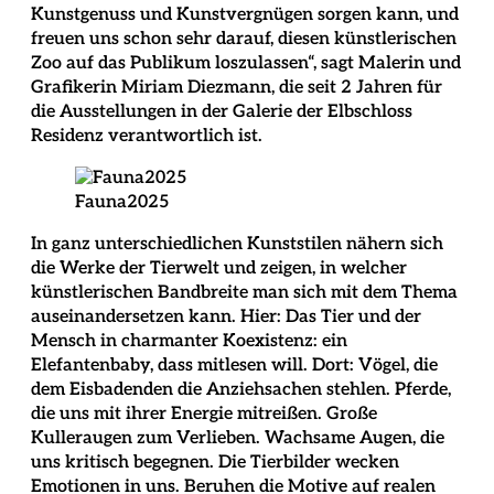
Kunstgenuss und Kunstvergnügen sorgen kann, und
freuen uns schon sehr darauf, diesen künstlerischen
Zoo auf das Publikum loszulassen“, sagt Malerin und
Grafikerin Miriam Diezmann, die seit 2 Jahren für
die Ausstellungen in der Galerie der Elbschloss
Residenz verantwortlich ist.
Fauna2025
In ganz unterschiedlichen Kunststilen nähern sich
die Werke der Tierwelt und zeigen, in welcher
künstlerischen Bandbreite man sich mit dem Thema
auseinandersetzen kann. Hier: Das Tier und der
Mensch in charmanter Koexistenz: ein
Elefantenbaby, dass mitlesen will. Dort: Vögel, die
dem Eisbadenden die Anziehsachen stehlen. Pferde,
die uns mit ihrer Energie mitreißen. Große
Kulleraugen zum Verlieben. Wachsame Augen, die
uns kritisch begegnen. Die Tierbilder wecken
Emotionen in uns. Beruhen die Motive auf realen