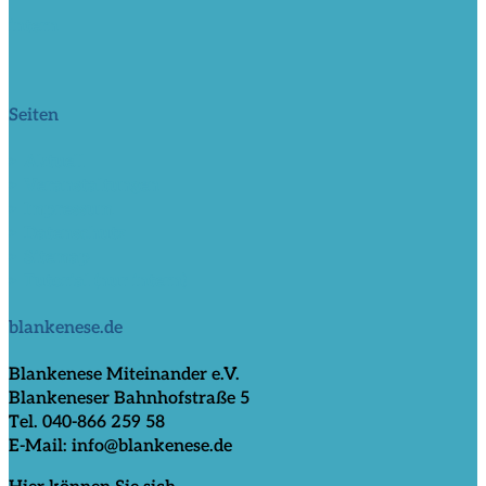
intern
Seiten
> Aktuell
> Veranstaltungen
> Impressum
> Datenschutz
> Sitemap
> Tutorial (nur intern)
blankenese.de
Blankenese Miteinander e.V.
Blankeneser Bahnhofstraße 5
Tel. 040-866 259 58
E-Mail: info@blankenese.de