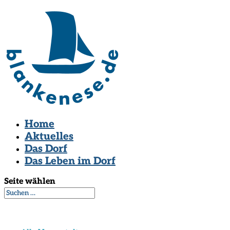
Home
Aktuelles
Das Dorf
Das Leben im Dorf
Seite wählen