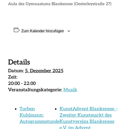
Aula des Gymnasiums Blankenese (Oesterleystraße 27)‍
Zum Kalender hinzufügen
Details
Datum:
5. Dezember 2025
Zeit:
20:00 - 22:00
Veranstaltungskategorie:
Musik
Torben
KunstAdvent Blankenese –
Kuhlmann:
Zweiter Kunstmarkt des
Autogrammstunde
Kunstvereins Blankenese
e.V. im Advent