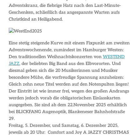
Adventskranz, die fiebrige Hatz nach den Last-Minute-
Geschenken, schließlich das angespannte Warten aufs
Christkind an Heiligabend.
Eine stetig steigende Kurve mit einem Fixpunkt am zweiten
Adventswochenende, zumindest im Hamburger Westen:
Den traditionellen Weihnachtskonzerten von
WESTEND
JAZZ
, der beliebten Big Band aus den Elbvororten. Und
diesmal geben sich die 20 Musikerinnen und Musiker
besondere Mühe, die vorfreudige Spannung anzuheizen:
Gleich zehn neue Titel werden auf den Notenpulten liegen!
Der Eintritt ist wie immer frei, wegen des großen Andrangs
werden jedoch vorab die obligatorischen Einlasskarten
ausgegeben. Sie sind ab dem 22.November 2025 erhältlich
bei BLICKFANG Augenoptik, Blankeneser Bahnhofstraße
29.
Freitag, 5. Dezember, und Samstag, 6. Dezember 2025,
jeweils ab 20 Uhr:
Comfort and Joy A JAZZY CHRISTMAS