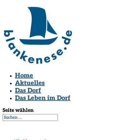
Home
Aktuelles
Das Dorf
Das Leben im Dorf
Seite wählen