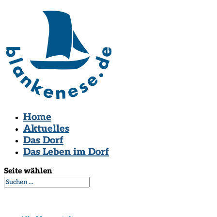
Home
Aktuelles
Das Dorf
Das Leben im Dorf
Seite wählen