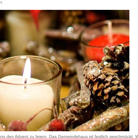
n:
 uns den Advent zu feiern. Das Gemeindehaus ist festlich geschmückt.