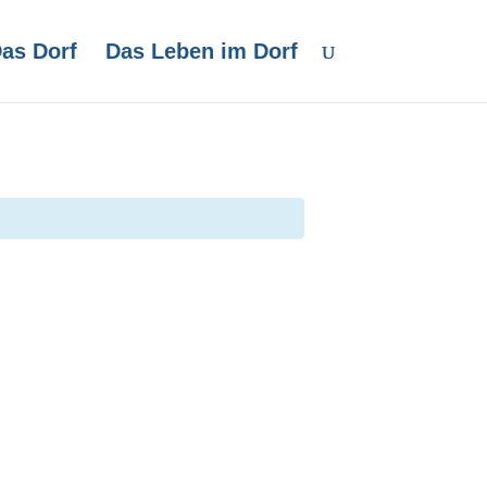
as Dorf
Das Leben im Dorf