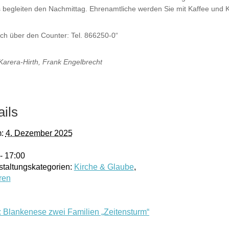
es begleiten den Nachmittag. Ehrenamtliche werden Sie mit Kaffee und 
ch über den Counter: Tel. 866250-0“
Karera-Hirth, Frank Engelbrecht
ails
:
4. Dezember 2025
- 17:00
staltungskategorien:
Kirche & Glaube
,
ren
: Blankenese zwei Familien „Zeitensturm“