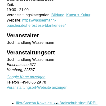
Zeit:
19:00 - 21:00
Veranstaltungskategorien:
Bildung
,
Kunst & Kultur
Website:
https://wassermann-
buecher.de/herbstlese-blankenese/
Veranstalter
Buchhandlung Wassermann
Veranstaltungsort
Buchhandlung Wassermann
Elbchaussee 577
Hamburg
,
22587
Google Karte anzeigen
Telefon
+4940 86 29 78
Veranstaltungsort-Website anzeigen
Ilko-Sascha Kowalczuk &
Breitschuh singt BREL