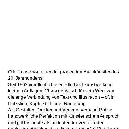
Otto Rohse war einer der prägenden Buchkünstler des
20. Jahrhunderts.
Seit 1962 veröffentlichte er edle Buchkunstwerke in
kleinen Auflagen. Charakteristisch für sein Werk war
die enge Verbindung von Text und Illustration – oft in
Holzstich, Kupferstich oder Radierung.
Als Gestalter, Drucker und Verleger verband Rohse
handwerkliche Perfektion mit künstlerischem Anspruch
und gilt bis heute als bedeutender Vertreter der
deutschen Buchkunst. In diesem Jahr wäre Otto Rohse