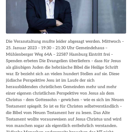
Die Veranstaltung mußte leider abgesagt werden. Mittwoch –
25. Januar 2023 – 19:30 – 21:30 Uhr Gemeindehaus –
Mühlenberger Weg 64A – 22587 Hamburg Eintritt frei –
Spenden erbeten Die Evangelien überliefern – dass für Jesus
als gläubigen Juden die hebräische Bibel die Heilige Schrift
war. Er bezieht sich an vielen hundert Stellen auf sie. Diese
jüdische Perspektive Jesu ist im Laufe der sich
herausbildenden christlichen Gemeinden mehr und mehr
einer eigenen christlichen Perspektive von Jesus als dem
Christus – dem Gottessohn – gewichen – wie es sich im Neuen
Testament spiegelt. So ist es für Christen selbstverständlich –
die Bibel vom Neuen Testament her zu lesen. Das Alte
Testament wollte vorausweisen auf Jesus Christus und wird
von manchen sogar als eigentlich entbehrlich verstanden.