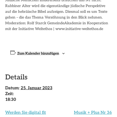
Jüdische Menschen andererseits brauchen das NT nicht.
Rabbiner Alter wird die eigenständige jüdische Perspektive
auf die hebräische Bibel aufzeigen. Diesmal soll es um Texte
gehen – die das Thema Versöhnung in den Blick nehmen.
Moderation: Rolf Starck GemeindeAkademie in Kooperation
mit der Initiative Weltethos | www.initiative-weltethos.de
Zum Kalender hinzufügen
Details
Datum:
25. Januar 2023
Zeit:
18:30
Werden Sie digital fit
Musik + Plus Nr 36