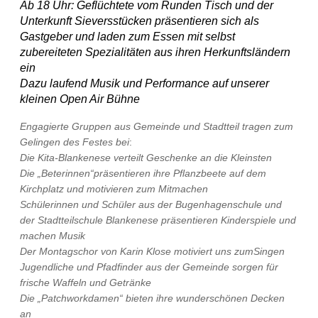
Ab 18 Uhr: Geflüchtete vom Runden Tisch und der
Unterkunft Sieversstücken präsentieren sich als
Gastgeber und laden zum Essen mit selbst
zubereiteten Spezialitäten aus ihren Herkunftsländern
ein
Dazu laufend Musik und Performance auf unserer
kleinen Open Air Bühne
Engagierte Gruppen aus Gemeinde und Stadtteil tragen zum
Gelingen des Festes bei
:
Die Kita-Blankenese verteilt Geschenke an die Kleinsten
Die „Beterinnen“präsentieren ihre Pflanzbeete auf dem
Kirchplatz und motivieren zum Mitmachen
Schülerinnen und Schüler aus der Bugenhagenschule und
der Stadtteilschule Blankenese präsentieren
Kinderspiele und
machen Musik
Der Montagschor von Karin Klose motiviert uns zumSingen
Jugendliche und Pfadfinder aus der Gemeinde sorgen für
frische Waffeln und Getränke
Die „Patchworkdamen“ bieten ihre wunderschönen Decken
an