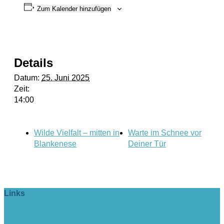
Zum Kalender hinzufügen
Details
Datum:
25. Juni 2025
Zeit:
14:00
Wilde Vielfalt – mitten in
Warte im Schnee vor
Blankenese
Deiner Tür
Links
> Firmeneintrag buchen!