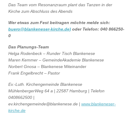
Das Team vom Resonanzraum plant das Tanzen in der
Kirche zum Abschluss des Abends
Wer etwas zum Fest beitragen möchte melde sich:
buero@blankeneser-kirche.de)
oder Telefon: 040 866250-
0
Das Planungs-Team
Helga Rodenbeck – Runder Tisch Blankenese
Maren Kemmer – GemeindeAkademie Blankenese
Norbert Gnosa –
Blankenese Miteinander
Frank Engelbrecht
–
Pastor
Ev.-Luth. Kirchengemeinde Blankenese
MühlenbergerWeg 64 a | 22587 Hamburg | Telefon
0408662500 |
ev.kirchengemeinde@blankenese.de |
www.blankeneser-
kirche.de