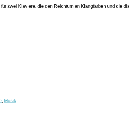
 für zwei Klaviere, die den Reichtum an Klangfarben und die di
e
,
Musik