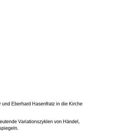
r und Eberhard Hasenfratz in die Kirche
eutende Variationszyklen von Händel,
spiegeln.