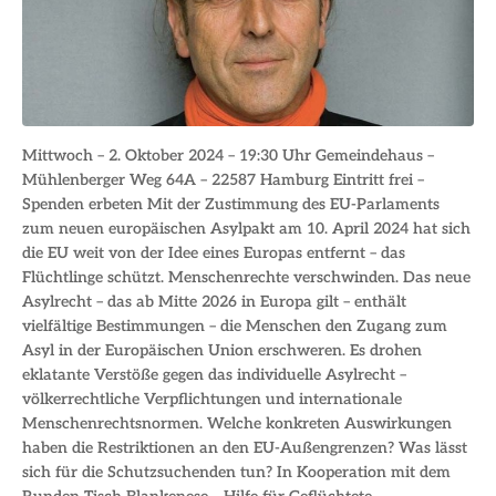
Mittwoch – 2. Oktober 2024 – 19:30 Uhr Gemeindehaus –
Mühlenberger Weg 64A – 22587 Hamburg Eintritt frei –
Spenden erbeten Mit der Zustimmung des EU-Parlaments
zum neuen europäischen Asylpakt am 10. April 2024 hat sich
die EU weit von der Idee eines Europas entfernt – das
Flüchtlinge schützt. Menschenrechte verschwinden. Das neue
Asylrecht – das ab Mitte 2026 in Europa gilt – enthält
vielfältige Bestimmungen – die Menschen den Zugang zum
Asyl in der Europäischen Union erschweren. Es drohen
eklatante Verstöße gegen das individuelle Asylrecht –
völkerrechtliche Verpflichtungen und internationale
Menschenrechtsnormen. Welche konkreten Auswirkungen
haben die Restriktionen an den EU-Außengrenzen? Was lässt
sich für die Schutzsuchenden tun? In Kooperation mit dem