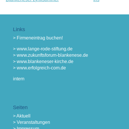
Links
> Firmeneintrag buchen!
> www.lange-rode-stiftung.de
> www.zukunftsforum-blankenese.de
> www.blankeneser-kirche.de
> www.erfolgreich-com.de
intern
Seiten
> Aktuell
> Veranstaltungen
> Impressum