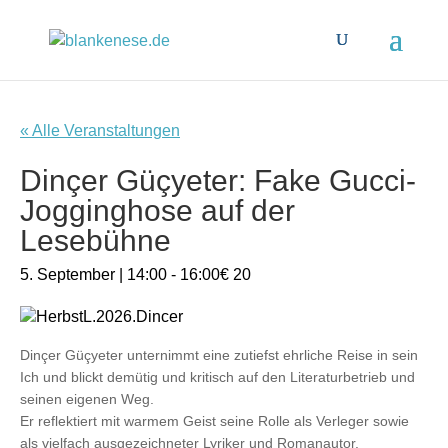
« Alle Veranstaltungen
Dinçer Güçyeter: Fake Gucci-
Jogginghose auf der
Lesebühne
5. September | 14:00
-
16:00
€ 20
Dinçer Güçyeter unternimmt eine zutiefst ehrliche Reise in sein
Ich und blickt demütig und kritisch auf den Literaturbetrieb und
seinen eigenen Weg.
Er reflektiert mit warmem Geist seine Rolle als Verleger sowie
als vielfach ausgezeichneter Lyriker und Romanautor.