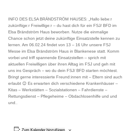
INFO DES ELSA BRÄNDSTRÖM HAUSES: „Hallo liebe:r
zukünftige:r Freiwillige:r – du hast dich für ein FSJ/ BFD im
Elsa Brändström Haus beworben. Nutze die einmalige
Chance schon jetzt deine zukünftige Einsatzstelle kennen zu
lernen. Am 06.02.24 findet von 13 – 16 Uhr unsere FSJ
Messe im Elsa Brändström Haus in Blankenese statt. Komm
vorbei und triff spannende Einsatzstellen – sprich mit
aktuellen Freiwilligen über ihren Alltag im FSJ und geh mit
uns ins Gespräch – wo du dein FSJ/ BFD starten möchtest.
Bringt gerne interessierte Freund:innen mit – Eltern sind auch
erlaubt 😉 Es erwarten dich verschiedene Krankenhäuser –
Kitas – Werkstätten – Sozialstationen – Fahrdienste –
Rettungsdienst – Pflegeheime – Obdachlosenhilfe und und
und..
Zum Kalender hinzufügen