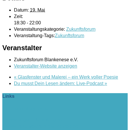
Datum:
19. Mai
Zeit:
18:30 - 22:00
Veranstaltungskategorie:
Zukunftsforum
Veranstaltung-Tags:
Zukunftsforum
Veranstalter
Zukunftsforum Blankenese e.V.
Veranstalter-Website anzeigen
«
Glasfenster und Malerei – ein Werk voller Poesie
Du musst Dein Lesen ändern: Live-Podcast
»
Links
> Firmeneintrag buchen!
> www.lange-rode-stiftung.de
> www.zukunftsforum-blankenese.de