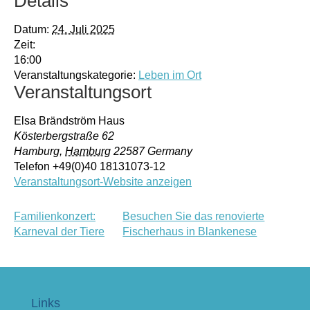
Details
Datum:
24. Juli 2025
Zeit:
16:00
Veranstaltungskategorie:
Leben im Ort
Veranstaltungsort
Elsa Brändström Haus
Kösterbergstraße 62
Hamburg
,
Hamburg
22587
Germany
Telefon
+49(0)40 18131073-12
Veranstaltungsort-Website anzeigen
Familienkonzert:
Besuchen Sie das renovierte
Karneval der Tiere
Fischerhaus in Blankenese
Links