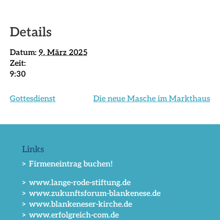
Details
Datum:
9. März 2025
Zeit:
9:30
Gottesdienst
Die neue Masche im Markthaus
Links
> Firmeneintrag buchen!
> www.lange-rode-stiftung.de
> www.zukunftsforum-blankenese.de
> www.blankeneser-kirche.de
> www.erfolgreich-com.de