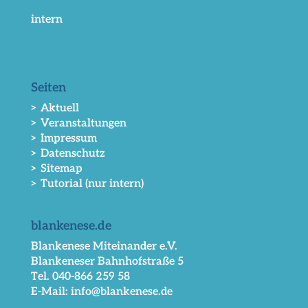
intern
Seiten
> Aktuell
> Veranstaltungen
> Impressum
> Datenschutz
> Sitemap
> Tutorial (nur intern)
blankenese.de
Blankenese Miteinander e.V.
Blankeneser Bahnhofstraße 5
Tel. 040-866 259 58
E-Mail: info@blankenese.de