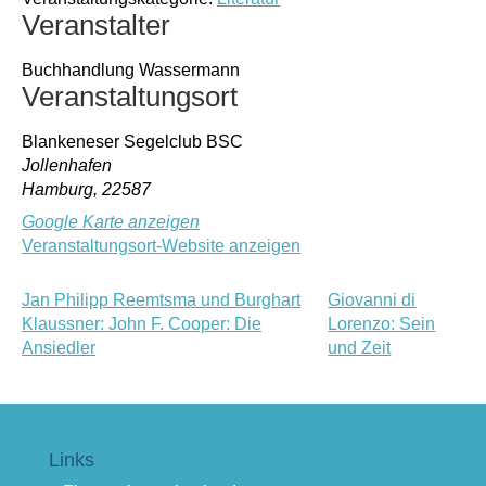
Veranstalter
Buchhandlung Wassermann
Veranstaltungsort
Blankeneser Segelclub BSC
Jollenhafen
Hamburg
,
22587
Google Karte anzeigen
Veranstaltungsort-Website anzeigen
Jan Philipp Reemtsma und Burghart
Giovanni di
Klaussner: John F. Cooper: Die
Lorenzo: Sein
Ansiedler
und Zeit
Links