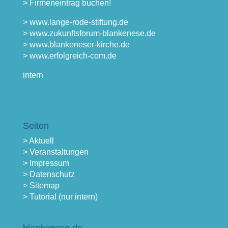
> Firmeneintrag buchen!
> www.lange-rode-stiftung.de
> www.zukunftsforum-blankenese.de
> www.blankeneser-kirche.de
> www.erfolgreich-com.de
intern
Seiten
> Aktuell
> Veranstaltungen
> Impressum
> Datenschutz
> Sitemap
> Tutorial (nur intern)