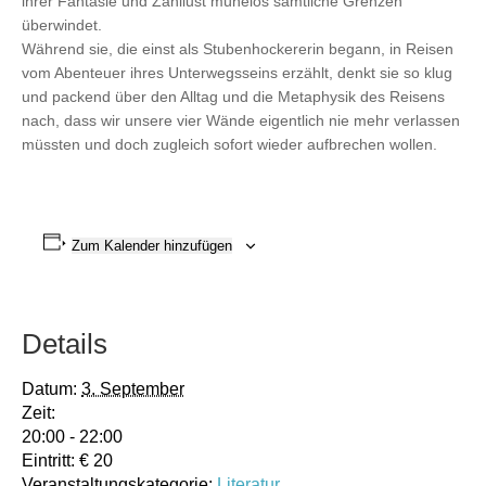
ihrer Fantasie und Zähllust mühelos sämtliche Grenzen
überwindet.
Während sie, die einst als Stubenhockererin begann, in Reisen
vom Abenteuer ihres Unterwegsseins erzählt, denkt sie so klug
und packend über den Alltag und die Metaphysik des Reisens
nach, dass wir unsere vier Wände eigentlich nie mehr verlassen
müssten und doch zugleich sofort wieder aufbrechen wollen.
Zum Kalender hinzufügen
Details
Datum:
3. September
Zeit:
20:00 - 22:00
Eintritt:
€ 20
Veranstaltungskategorie:
Literatur