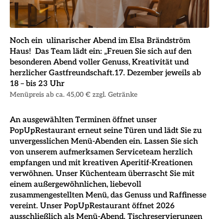
Noch ein ulinarischer Abend im Elsa Brändström
Haus! Das Team lädt ein: „Freuen Sie sich auf den
besonderen Abend voller Genuss, Kreativität und
herzlicher Gastfreundschaft.
17. Dezember
jeweils ab
18 – bis 23 Uhr
Menüpreis ab ca. 45,00 € zzgl. Getränke
An ausgewählten Terminen öffnet unser
PopUpRestaurant erneut seine Türen und lädt Sie zu
unvergesslichen Menü-Abenden ein. Lassen Sie sich
von unserem aufmerksamen Serviceteam herzlich
empfangen und mit kreativen Aperitif-Kreationen
verwöhnen. Unser Küchenteam überrascht Sie mit
einem außergewöhnlichen, liebevoll
zusammengestellten Menü, das Genuss und Raffinesse
vereint. Unser PopUpRestaurant öffnet 2026
ausschließlich als Menü-Abend. Tischreservierungen