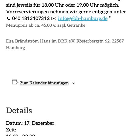
sind jeweils für
18.00 Uhr oder 19.00 Uhr
möglich.
Vorreservierungen
nehmen wir gerne entgegen unter
📞 040 1813107312 ✉️
info@ebh-hamburg.de
“
Menüpreis ab ca. 45,00 € zzgl. Getränke
Elsa Brändström Haus im DRK e.V.
Kösterbergstr. 62, 22587
Hamburg
Zum Kalender hinzufügen
Details
Datum:
17. Dezember
Zeit: