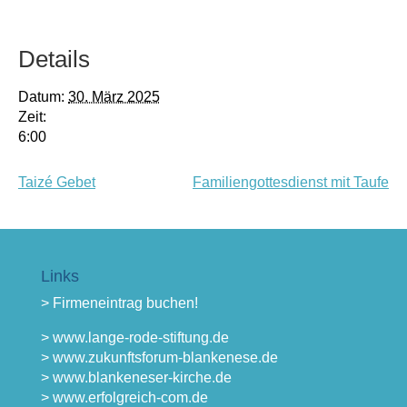
Details
Datum:
30. März 2025
Zeit:
6:00
Taizé Gebet
Familiengottesdienst mit Taufe
Links
> Firmeneintrag buchen!
> www.lange-rode-stiftung.de
> www.zukunftsforum-blankenese.de
> www.blankeneser-kirche.de
> www.erfolgreich-com.de