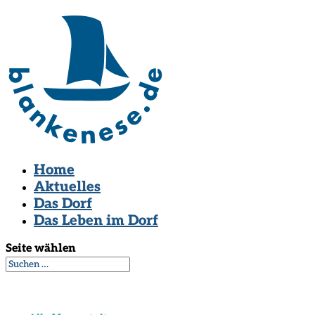
Home
Aktuelles
Das Dorf
Das Leben im Dorf
Seite wählen