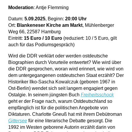
Moderation
: Antje Flemming
Datum:
5.09.2025
, Beginn:
20:00 Uhr
Ort:
Blankeneser Kirche am Markt
, Mühlenberger
Weg 66, 22587 Hamburg
Eintritt:
15 Euro / 10 Euro
(reduziert: 10 / 5 Euro, gilt
auch für das Podiumsgespräch)
Wird die DDR verklärt oder werden ostdeutsche
Biographien durch Vorurteile entwertet? Wie wird über
die DDR gesprochen, woran wird erinnert, wie wird von
dem untergegangenen ostdeutschen Staat erzählt? Der
Historiker Ilko-Sascha Kowalczuk (geboren 1967 in
Ost-Berlin) wendet sich seit langem engagiert gegen
Ostalgie. In seinem jüngsten Buch
Freiheitsschock
geht er der Frage nach, warum Ostdeutschland so
empfänglich ist für die politischen Angebote von
Diktaturen. Charlotte Gneuß hat mit ihrem Debütroman
Gittersee
für eine literarische Debatte gesorgt. Die
1992 im Westen geborene Autorin erzählt darin von