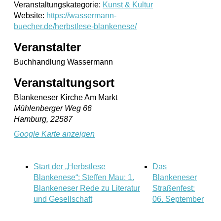
Veranstaltungskategorie:
Kunst & Kultur
Website:
https://wassermann-
buecher.de/herbstlese-blankenese/
Veranstalter
Buchhandlung Wassermann
Veranstaltungsort
Blankeneser Kirche Am Markt
Mühlenberger Weg 66
Hamburg
,
22587
Google Karte anzeigen
Start der „Herbstlese
Das
Blankenese“: Steffen Mau: 1.
Blankeneser
Blankeneser Rede zu Literatur
Straßenfest:
und Gesellschaft
06. September