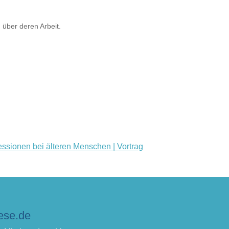
 über deren Arbeit.
ssionen bei älteren Menschen | Vortrag
ese.de