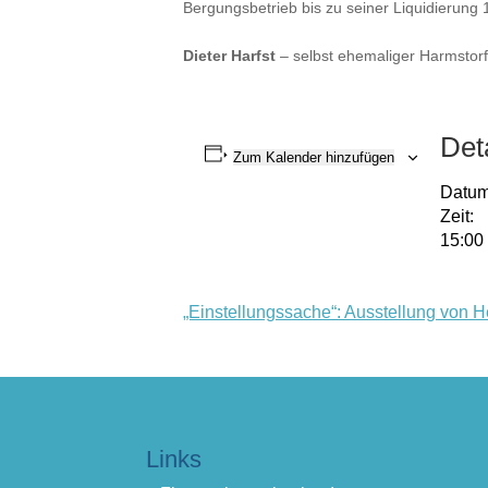
Bergungsbetrieb bis zu seiner Liquidierung 
Dieter Harfst
– selbst ehemaliger Harmstorf
Det
Zum Kalender hinzufügen
Datum
Zeit:
15:00
„Einstellungssache“: Ausstellung von H
Links