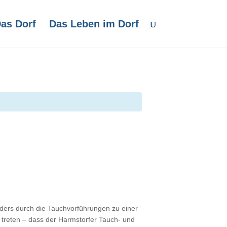
as Dorf
Das Leben im Dorf
ders durch die Tauchvorführungen zu einer
 treten – dass der Harmstorfer Tauch- und