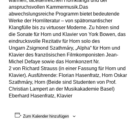
warmen, facettenreichen Hornklangs und der
anspruchsvollen Kammermusik.Das
abwechslungsreiche Programm bietet bedeutende
Werke der Hornliteratur – von spätromantischer
Klangfülle bis zu virtuoser Moderne. Zu hören sind
die Sonate für Horn und Klavier von York Bowen, das
eindrucksvolle Rezitativ für Horn solo des
Ungarn Zsigmond Szathmáry, „Alpha“ für Horn und
Klavier des französischen Filmkomponisten Jean-
Michel Defaye sowie das Hornkonzert Nr.
2 von Richard Strauss (in einer Fassung für Horn und
Klavier). Ausführende: Florian Hasenfratz, Horn Oskar
Szathmáry, Horn (Beide sind Studenten von Prof.
Christian Lampert an der Musikakademie Basel)
Eberhard Hasenfratz, Klavier
Zum Kalender hinzufügen