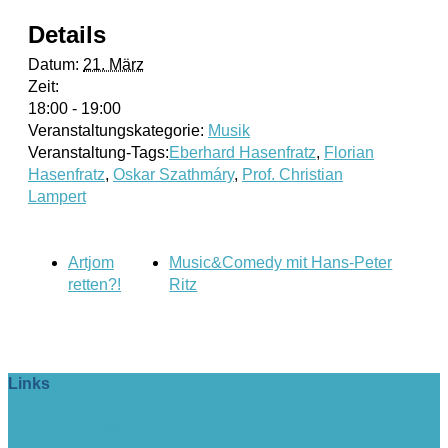
Details
Datum:
21. März
Zeit:
18:00 - 19:00
Veranstaltungskategorie:
Musik
Veranstaltung-Tags:
Eberhard Hasenfratz
,
Florian
Hasenfratz
,
Oskar Szathmáry
,
Prof. Christian
Lampert
Artjom
Music&Comedy mit Hans-Peter
retten?!
Ritz
Links
> Firmeneintrag buchen!