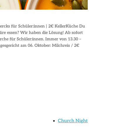
cks für Schüler:innen | 2€ KellerKüche Du
äre essen? Wir haben die Lösung! Ab sofort
rche für Schüler:innen. Immer von 13.30 –
gesgericht am 06. Oktober: Milchreis / 2€
Church Night