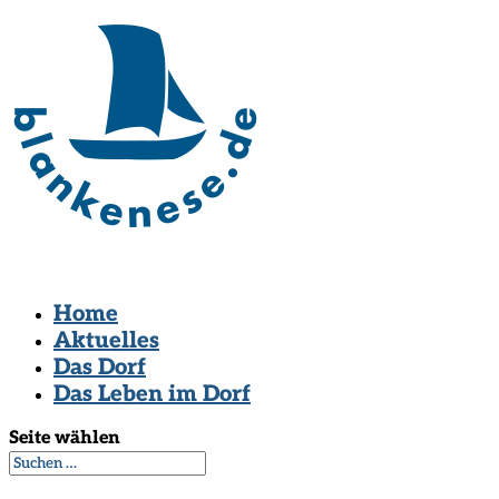
Home
Aktuelles
Das Dorf
Das Leben im Dorf
Seite wählen