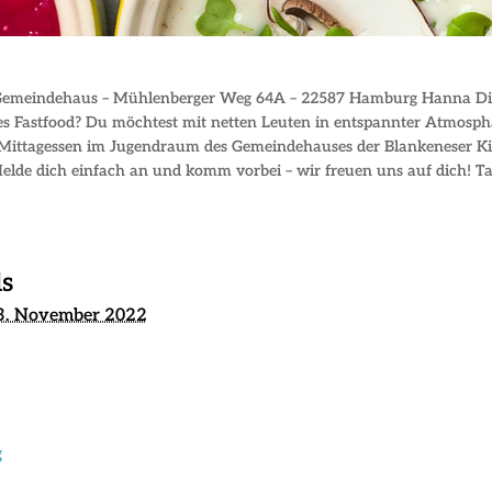
 Gemeindehaus – Mühlenberger Weg 64A – 22587 Hamburg Hanna Dier
res Fastfood? Du möchtest mit netten Leuten in entspannter Atmosph
es Mittagessen im Jugendraum des Gemeindehauses der Blankeneser Ki
elde dich einfach an und komm vorbei – wir freuen uns auf dich! Ta
ls
3. November 2022
g