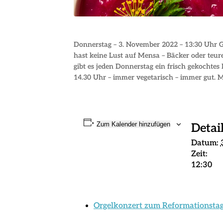
Donnerstag – 3. November 2022 – 13:30 Uhr
hast keine Lust auf Mensa – Bäcker oder teu
gibt es jeden Donnerstag ein frisch gekocht
14.30 Uhr – immer vegetarisch – immer gut. M
Zum Kalender hinzufügen
Detai
Datum:
Zeit:
12:30
Orgelkonzert zum Reformationsta