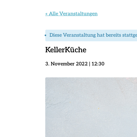
« Alle Veranstaltungen
Diese Veranstaltung hat bereits stattg
KellerKüche
3. November 2022 | 12:30