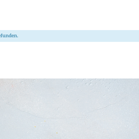
efunden.