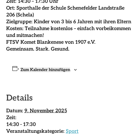
Zeit: 14:30 – 17:30 Uhr
Ort: Sporthalle der Schule Schenefelder Landstraße
206 (Schela)
Zielgruppe: Kinder von 3 bis 6 Jahren mit ihren Eltern
Kosten: Teilnahme kostenlos – einfach vorbeikommen
und mitmachen!
FTSV Komet Blankenese von 1907 e.V.
Gemeinsam. Stark. Gesund.
Zum Kalender hinzufügen
Details
Datum:
9. November 2025
Zeit:
14:30 - 17:30
Veranstaltungskategorie:
Sport