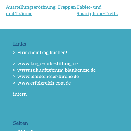
Ausstellungseröffnung: Treppen
Tablet- und
und Träume
Smartphone-Treffs
Links
> Firmeneintrag buchen!
> www.lange-rode-stiftung.de
> www.zukunftsforum-blankenese.de
> www.blankeneser-kirche.de
> www.erfolgreich-com.de
intern
Seiten