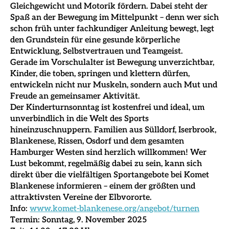
Gleichgewicht und Motorik fördern. Dabei steht der
Spaß an der Bewegung im Mittelpunkt – denn wer sich
schon früh unter fachkundiger Anleitung bewegt, legt
den Grundstein für eine gesunde körperliche
Entwicklung, Selbstvertrauen und Teamgeist.
Gerade im Vorschulalter ist Bewegung unverzichtbar,
Kinder, die toben, springen und klettern dürfen,
entwickeln nicht nur Muskeln, sondern auch Mut und
Freude an gemeinsamer Aktivität.
Der Kinderturnsonntag ist kostenfrei und ideal, um
unverbindlich in die Welt des Sports
hineinzuschnuppern. Familien aus Sülldorf, Iserbrook,
Blankenese, Rissen, Osdorf und dem gesamten
Hamburger Westen sind herzlich willkommen! Wer
Lust bekommt, regelmäßig dabei zu sein, kann sich
direkt über die vielfältigen Sportangebote bei Komet
Blankenese informieren – einem der größten und
attraktivsten Vereine der Elbvororte.
Info:
www.komet-blankenese.org/angebot/turnen
Termin: Sonntag, 9. November 2025