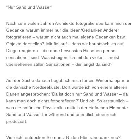
“Nur Sand und Wasser”
Nach sehr vielen Jahren Architekturfotografie überkam mich der
Gedanke ‘warum immer nur die Ideen/Gedanken Anderer
fotografieren – warum nicht auch mal eigene Gedanken bzw.
Objekte darstellen?’ Mir fiel auf – dass wir hauptsächlich auf
Dinge reagieren – die ohne bewusstes Hinsehen per se
sensationell sind. Was ist eigentlich mit den vielen – meist
übersehenen stillen Sensationen – die längst da sind?
Auf der Suche danach begab ich mich für ein Winterhalbjahr an
die dänische Nordseeküste. Dort wurde ich von einem älteren
Dänen angesprochen: ‘Da ist doch nur Sand und Wasser – da
kann man doch nichts fotografieren?’ Und ob! So erstaunlich –
was die natürliche Physik alles mittels der einfachen Elemente
Sand und Wasser fortwährend und unendlich ideenreich
produziert.
Vielleicht entdecken Sie nun z.B. den Elbstrand ganz neu?