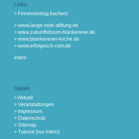
Links
> Firmeneintrag buchen!
> www.lange-rode-stiftung.de
> www.zukunftsforum-blankenese.de
> www.blankeneser-kirche.de
> www.erfolgreich-com.de
intern
Seiten
> Aktuell
> Veranstaltungen
> Impressum
> Datenschutz
> Sitemap
> Tutorial (nur intern)