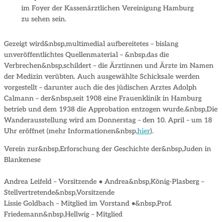
im Foyer der Kassenärztlichen Vereinigung Hamburg
zu sehen sein.
Gezeigt wird&nbsp,multimedial aufbereitetes – bislang
unveröffentlichtes Quellenmaterial – &nbsp,das die
Verbrechen&nbsp,schildert – die Ärztinnen und Ärzte im Namen
der Medizin verübten. Auch ausgewählte Schicksale werden
vorgestellt – darunter auch die des jüdischen Arztes Adolph
Calmann – der&nbsp,seit 1908 eine Frauenklinik in Hamburg
betrieb und dem 1938 die Approbation entzogen wurde.&nbsp,Die
Wanderausstellung wird am Donnerstag – den 10. April – um 18
Uhr eröffnet (mehr Informationen&nbsp,
hier
).
Verein zur&nbsp,Erforschung der Geschichte der&nbsp,Juden in
Blankenese
Andrea Leifeld – Vorsitzende ● Andrea&nbsp,König-Plasberg –
Stellvertretende&nbsp,Vorsitzende
Lissie Goldbach – Mitglied im Vorstand ●&nbsp,Prof.
Friedemann&nbsp,Hellwig – Mitglied