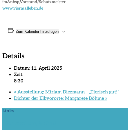
im&nbsp,Vorstand/Schatzmeister
www.viermalleben.de
Zum Kalender hinzufügen
Details
Datum:
11. April 2025
Zeit:
8:30
«
Ausstellung: Miriam Diezmann – „Tierisch gut!“
Dichter der Elbvororte: Margarete Böhme
»
Links
> Firmeneintrag buchen!