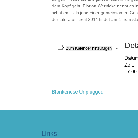
dem Kopf geht. Florian Wernicke nennt es 
schaffen – als jene einer gemeinsamen Ges
der Literatur : Seit 2014 findet am 1. Sams
Det
Zum Kalender hinzufügen
Datum
Zeit:
17:00
Blankenese Unplugged
Links