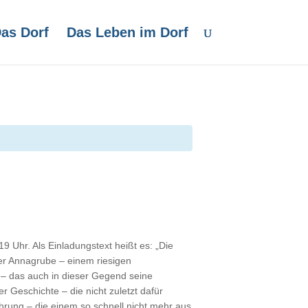
as Dorf
Das Leben im Dorf
 Uhr. Als Einladungstext heißt es: „Die
er Annagrube – einem riesigen
 – das auch in dieser Gegend seine
r Geschichte – die nicht zuletzt dafür
ahrung – die einem so schnell nicht mehr aus