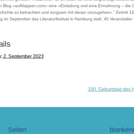
im Blog »aufklappen.com« eine »Einladung und eine Ermahnung – die 
chichte zu betrachten und sorgsam mit dieser umzugehen«.“ Eintritt 
tag im September das Literaturfestival in Hamburg statt. 45 Veranstal
ails
:
2. September 2023
100. Geburtstag des
Seiten
blanken