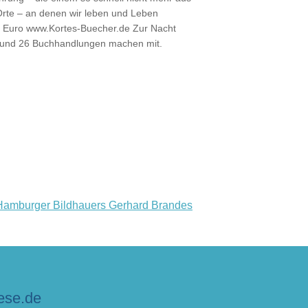
Orte – an denen wir leben und Leben
15 Euro www.Kortes-Buecher.de Zur Nacht
ter und 26 Buchhandlungen machen mit.
 Hamburger Bildhauers Gerhard Brandes
ese.de