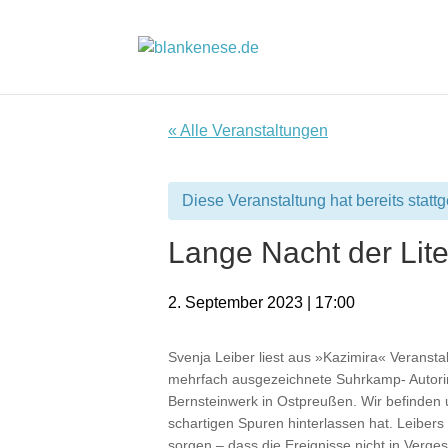
« Alle Veranstaltungen
Diese Veranstaltung hat bereits statt
Lange Nacht der Lite
2. September 2023 | 17:00
Svenja Leiber liest aus »Kazimira« Veranst
mehrfach ausgezeichnete Suhrkamp- Autorin
Bernsteinwerk in Ostpreußen. Wir befinden 
schartigen Spuren hinterlassen hat. Leibers 
sorgen – dass die Ereignisse nicht in Verge