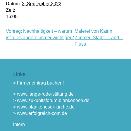
Datum:
2. September 2022
Zeit:
16:00
Vortrag: Nachhaltigkeit – warum
Malerei von Katrin
ist alles andere immer wichtiger?
Zimmer: Stadt – Land –
Fluss
Links
> Firmeneintrag buchen!
> www.lange-rode-stiftung.de
> www.zukunftsforum-blankenese.de
> www.blankeneser-kirche.de
> www.erfolgreich-com.de
intern