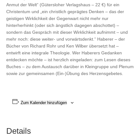
Anmut der Welt“ (Gütersloher Verlagshaus – 22 €) für ein
Christentum und „ein christlich geprägtes Denken – das der
geistigen Wirklichkeit der Gegenwart nicht mehr nur
hinterherhinkt (oder sich ängstlich dagegen abschottet) –
sondern das Gespräch mit dieser Wirklichkeit aufnimmt – und
mehr noch: diese weiter- und vorwärtsdenkt.“ Haberer – der
Bücher von Richard Rohr und Ken Wilber übersetzt hat –
entwirft eine integrale Theologie. Wer Haberers Gedanken
entdecken möchte – ist herzlich eingeladen: zum Lesen dieses
Buches – zu dem Austausch darüber in Kleingruppe und Plenum
sowie zur gemeinsamen (Ein-)Übung des Herzensgebetes.
Zum Kalender hinzufügen
Details