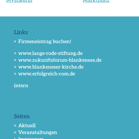
Mystikerin
Marktplatz
Links
> Firmeneintrag buchen!
> www.lange-rode-stiftung.de
> www.zukunftsforum-blankenese.de
> www.blankeneser-kirche.de
> www.erfolgreich-com.de
intern
Seiten
> Aktuell
> Veranstaltungen