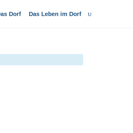
as Dorf
Das Leben im Dorf