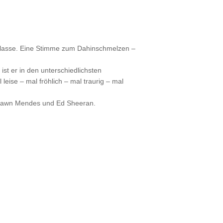
enklasse. Eine Stimme zum Dahinschmelzen –
ist er in den unterschiedlichsten
leise – mal fröhlich – mal traurig – mal
– Shawn Mendes und Ed Sheeran.