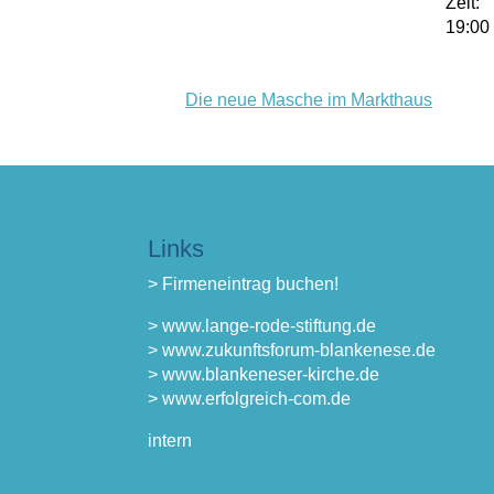
Zeit:
19:00
Die neue Masche im Markthaus
Links
> Firmeneintrag buchen!
> www.lange-rode-stiftung.de
> www.zukunftsforum-blankenese.de
> www.blankeneser-kirche.de
> www.erfolgreich-com.de
intern