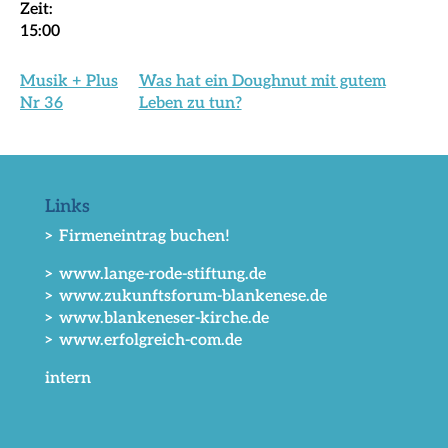
Zeit:
15:00
Musik + Plus
Was hat ein Doughnut mit gutem
Nr 36
Leben zu tun?
Links
> Firmeneintrag buchen!
> www.lange-rode-stiftung.de
> www.zukunftsforum-blankenese.de
> www.blankeneser-kirche.de
> www.erfolgreich-com.de
intern