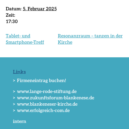
Datum:
5. Februar 2025
Zeit:
17:30
Tablet- und
Resonanzraum – tanzen in der
Smartphone-Treff
Kirche
Links
> Firmeneintrag buchen!
> www.lange-rode-stiftung.de
> www.zukunftsforum-blankenese.de
> www.blankeneser-kirche.de
> www.erfolgreich-com.de
intern