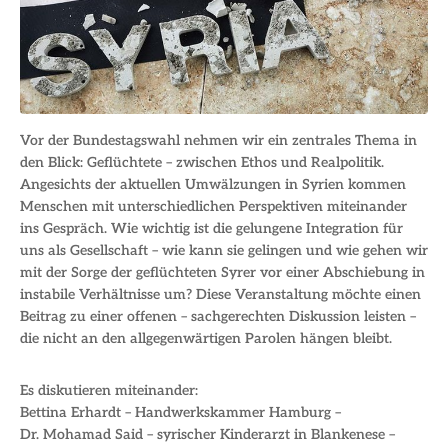
Vor der Bundestagswahl nehmen wir ein zentrales Thema in
den Blick: Geflüchtete – zwischen Ethos und Realpolitik.
Angesichts der aktuellen Umwälzungen in Syrien kommen
Menschen mit unterschiedlichen Perspektiven miteinander
ins Gespräch. Wie wichtig ist die gelungene Integration für
uns als Gesellschaft – wie kann sie gelingen und wie gehen wir
mit der Sorge der geflüchteten Syrer vor einer Abschiebung in
instabile Verhältnisse um? Diese Veranstaltung möchte einen
Beitrag zu einer offenen – sachgerechten Diskussion leisten –
die nicht an den allgegenwärtigen Parolen hängen bleibt.
Es diskutieren miteinander:
Bettina Erhardt – Handwerkskammer Hamburg –
Dr. Mohamad Said – syrischer Kinderarzt in Blankenese –