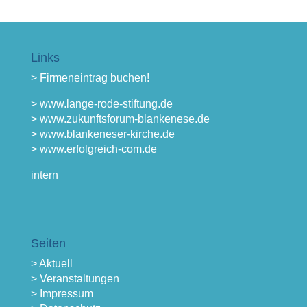
Links
> Firmeneintrag buchen!
> www.lange-rode-stiftung.de
> www.zukunftsforum-blankenese.de
> www.blankeneser-kirche.de
> www.erfolgreich-com.de
intern
Seiten
> Aktuell
> Veranstaltungen
> Impressum