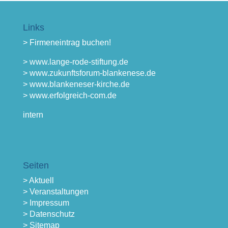
Links
> Firmeneintrag buchen!
> www.lange-rode-stiftung.de
> www.zukunftsforum-blankenese.de
> www.blankeneser-kirche.de
> www.erfolgreich-com.de
intern
Seiten
> Aktuell
> Veranstaltungen
> Impressum
> Datenschutz
> Sitemap