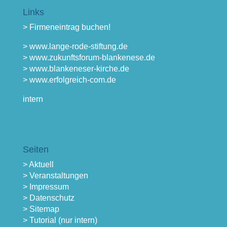
Links
> Firmeneintrag buchen!
> www.lange-rode-stiftung.de
> www.zukunftsforum-blankenese.de
> www.blankeneser-kirche.de
> www.erfolgreich-com.de
intern
Seiten
> Aktuell
> Veranstaltungen
> Impressum
> Datenschutz
> Sitemap
> Tutorial (nur intern)