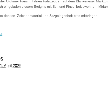
der Oldtimer Fans mit ihren Fahrzeugen auf dem Blankeneser Marktplat
ch eingeladen diesem Ereignis mit Stift und Pinsel beizuwohnen. Miriam
te denken. Zeichenmaterial und Sitzgelegenheit bitte mitbringen.
se
ls
1. April 2025