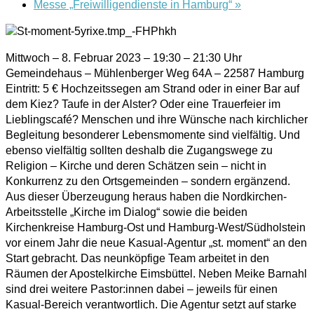
Messe „Freiwilligendienste in Hamburg“
»
Mittwoch – 8. Februar 2023 – 19:30 – 21:30 Uhr
Gemeindehaus – Mühlenberger Weg 64A – 22587 Hamburg
Eintritt: 5 € Hochzeitssegen am Strand oder in einer Bar auf
dem Kiez? Taufe in der Alster? Oder eine Trauerfeier im
Lieblingscafé? Menschen und ihre Wünsche nach kirchlicher
Begleitung besonderer Lebensmomente sind vielfältig. Und
ebenso vielfältig sollten deshalb die Zugangswege zu
Religion – Kirche und deren Schätzen sein – nicht in
Konkurrenz zu den Ortsgemeinden – sondern ergänzend.
Aus dieser Überzeugung heraus haben die Nordkirchen-
Arbeitsstelle „Kirche im Dialog“ sowie die beiden
Kirchenkreise Hamburg-Ost und Hamburg-West/Südholstein
vor einem Jahr die neue Kasual-Agentur „st. moment“ an den
Start gebracht. Das neunköpfige Team arbeitet in den
Räumen der Apostelkirche Eimsbüttel. Neben Meike Barnahl
sind drei weitere Pastor:innen dabei – jeweils für einen
Kasual-Bereich verantwortlich. Die Agentur setzt auf starke