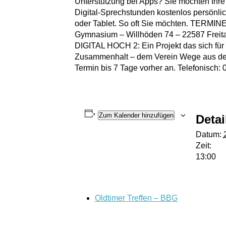
Unterstützung bei Apps? Sie möchten Ihre
Digital-Sprechstunden kostenlos persönli
oder Tablet. So oft Sie möchten. TERMI
Gymnasium – Willhöden 74 – 22587 Freitag 
DIGITAL HOCH 2: Ein Projekt das sich für d
Zusammenhalt – dem Verein Wege aus der 
Termin bis 7 Tage vorher an. Telefonisch
Zum Kalender hinzufügen
Detai
Datum:
Zeit:
13:00
Oldtimer Treffen – BBG