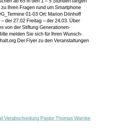
schen ab 65 in den 1 – 5 Stunden langen
n zu Ihren Fragen rund um Smartphone
G_Termine 01-03 Ort: Marion Dönhoff
– der 27.02 Freitag – der 24.03. Über
 es von der Stiftung Generationen-
te melden Sie sich für Ihren Wunsch-
alt.org Der Flyer zu den Veranstaltungen
mit Verabschiedung Pastor Thomas Warnke