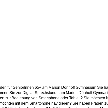
nden für SeniorInnen 65+ am Marion Dönhoff Gymnasium Sie h
mmen Sie zur Digital-Sprechstunde am Marion Dönhoff Gymnasi
agen zur Bedienung von Smartphone oder Tablet ? Sie möchten 
möchten mit dem Smartphone navigieren? Sie haben Fragen zu