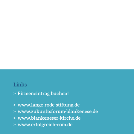
Links
> Firmeneintrag buchen!
> www.lange-rode-stiftung.de
> www.zukunftsforum-blankenese.de
> www.blankeneser-kirche.de
> www.erfolgreich-com.de