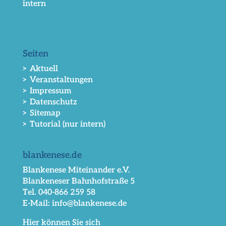
intern
Seiten
> Aktuell
> Veranstaltungen
> Impressum
> Datenschutz
> Sitemap
> Tutorial (nur intern)
blankenese.de
Blankenese Miteinander e.V.
Blankeneser Bahnhofstraße 5
Tel. 040-866 259 58
E-Mail: info@blankenese.de
Hier können Sie sich