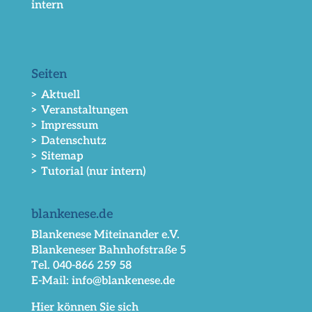
intern
Seiten
> Aktuell
> Veranstaltungen
> Impressum
> Datenschutz
> Sitemap
> Tutorial (nur intern)
blankenese.de
Blankenese Miteinander e.V.
Blankeneser Bahnhofstraße 5
Tel. 040-866 259 58
E-Mail: info@blankenese.de
Hier können Sie sich