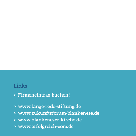
Links
> Firmeneintrag buchen!
> www.lange-rode-stiftung.de
> www.zukunftsforum-blankenese.de
> www.blankeneser-kirche.de
> www.erfolgreich-com.de