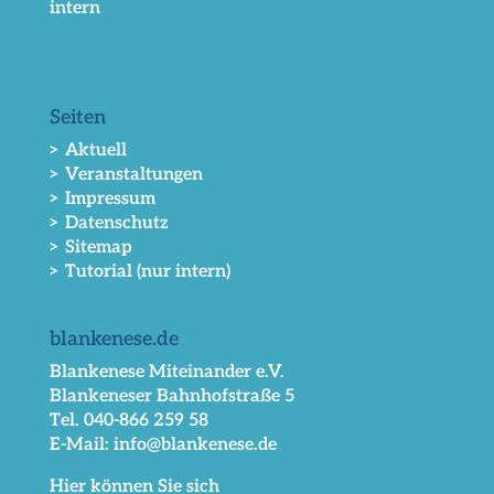
intern
Seiten
> Aktuell
> Veranstaltungen
> Impressum
> Datenschutz
> Sitemap
> Tutorial (nur intern)
blankenese.de
Blankenese Miteinander e.V.
Blankeneser Bahnhofstraße 5
Tel. 040-866 259 58
E-Mail: info@blankenese.de
Hier können Sie sich