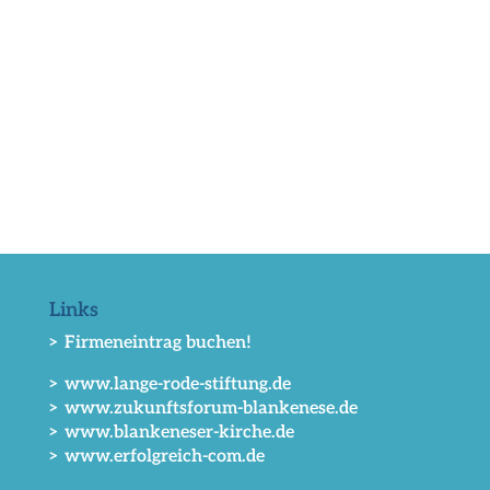
Links
> Firmeneintrag buchen!
> www.lange-rode-stiftung.de
> www.zukunftsforum-blankenese.de
> www.blankeneser-kirche.de
> www.erfolgreich-com.de