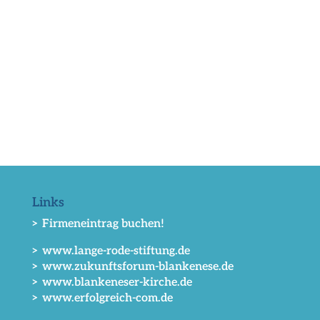
Links
> Firmeneintrag buchen!
> www.lange-rode-stiftung.de
> www.zukunftsforum-blankenese.de
> www.blankeneser-kirche.de
> www.erfolgreich-com.de