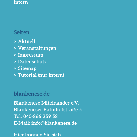
intern
Seiten
> Aktuell
> Veranstaltungen
> Impressum
> Datenschutz
> Sitemap
> Tutorial (nur intern)
blankenese.de
Blankenese Miteinander e.V.
Blankeneser Bahnhofstraße 5
Tel. 040-866 259 58
E-Mail: info@blankenese.de
Hier können Sie sich