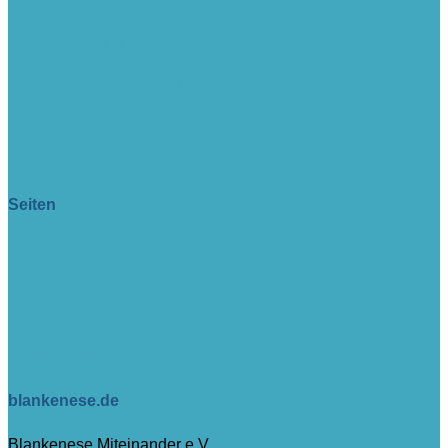
> www.lange-rode-stiftung.de
> www.zukunftsforum-blankenese.de
> www.blankeneser-kirche.de
> www.erfolgreich-com.de
intern
Seiten
> Aktuell
> Veranstaltungen
> Impressum
> Datenschutz
> Sitemap
> Tutorial (nur intern)
blankenese.de
Blankenese Miteinander e.V.