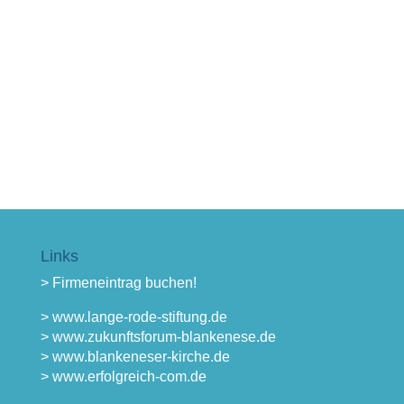
Links
> Firmeneintrag buchen!
> www.lange-rode-stiftung.de
> www.zukunftsforum-blankenese.de
> www.blankeneser-kirche.de
> www.erfolgreich-com.de