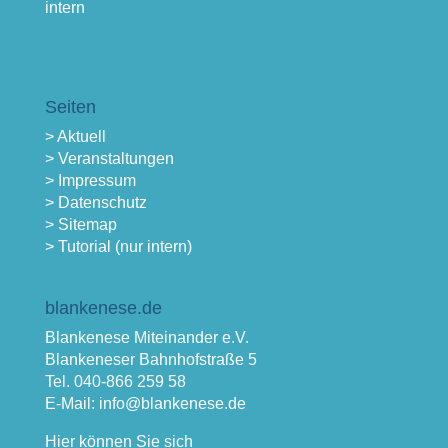
intern
Seiten
> Aktuell
> Veranstaltungen
> Impressum
> Datenschutz
> Sitemap
> Tutorial (nur intern)
blankenese.de
Blankenese Miteinander e.V.
Blankeneser Bahnhofstraße 5
Tel. 040-866 259 58
E-Mail: info@blankenese.de
Hier können Sie sich