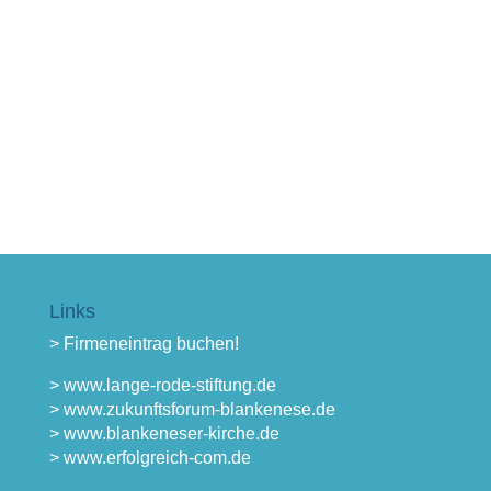
Links
> Firmeneintrag buchen!
> www.lange-rode-stiftung.de
> www.zukunftsforum-blankenese.de
> www.blankeneser-kirche.de
> www.erfolgreich-com.de